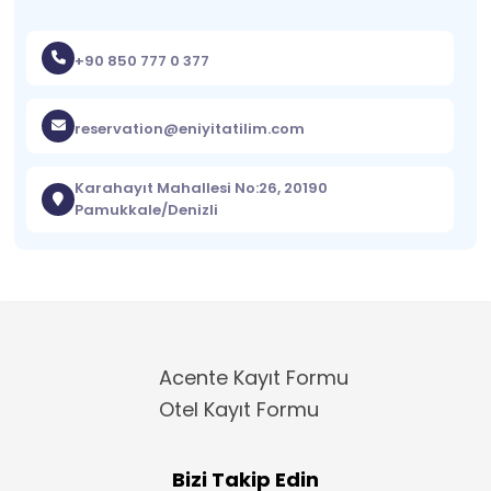
+90 850 777 0 377
reservation@eniyitatilim.com
Karahayıt Mahallesi No:26, 20190
Pamukkale/Denizli
Acente Kayıt Formu
Otel Kayıt Formu
Bizi Takip Edin