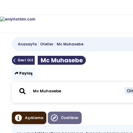
Anasayfa
Oteller
Mc Muhasebe
Mc Muhasebe
Geri Git
Paylaş
Gir
Açıklama
Özellikler