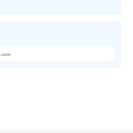
m.com