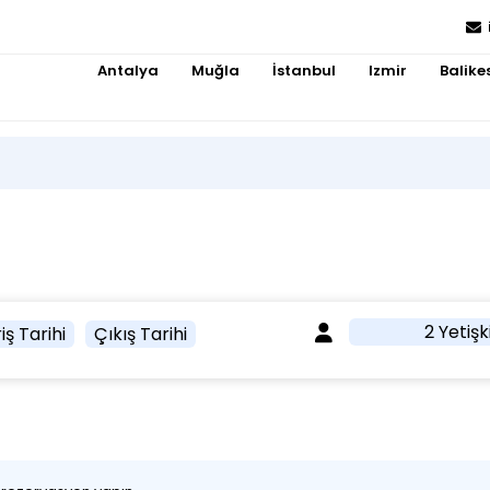
Antalya
Muğla
İstanbul
Izmir
Balikes
2 Yetişk
iş Tarihi
Çıkış Tarihi