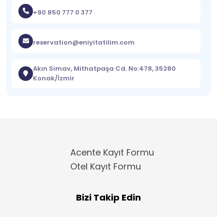
+90 850 777 0 377
reservation@eniyitatilim.com
Akın Simav, Mithatpaşa Cd. No:478, 35280
Konak/İzmir
Acente Kayıt Formu
Otel Kayıt Formu
Bizi Takip Edin