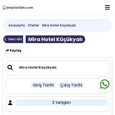
Anasayfa
Oteller
Mira Hotel Küçükyalı
Mira Hotel Küçükyalı
Geri Git
Paylaş
Giriş Tarihi
Çıkış Tarihi
2 Yetişkin