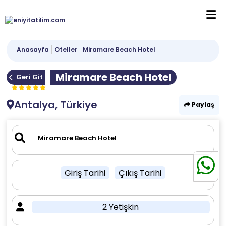
Anasayfa
Oteller
Miramare Beach Hotel
Miramare Beach Hotel
Geri Git
Antalya, Türkiye
Paylaş
Giriş Tarihi
Çıkış Tarihi
2 Yetişkin