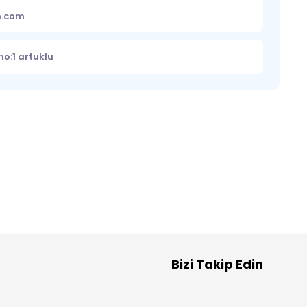
m.com
o:1 artuklu
Bizi Takip Edin