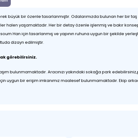
num
k büyük bir özenle tasarlanmıştır. Odalarımızda bulunan her bir taş
ayeler halen yaşamaktadır. Her bir detay özenle işlenmiş ve bakır konse
rsoum Han için tasarlanmış ve yapının ruhuna uygun bir şekilde yerleşti
uda dizayn edilmiştir.
ak görebilirsiniz.
laşım bulunmamaktadır. Aracınızı yakındaki sokağa park edebilirsiniz
 için uygun bir erişim imkanımız maalesef bulunmamaktadır. Ekip arkad