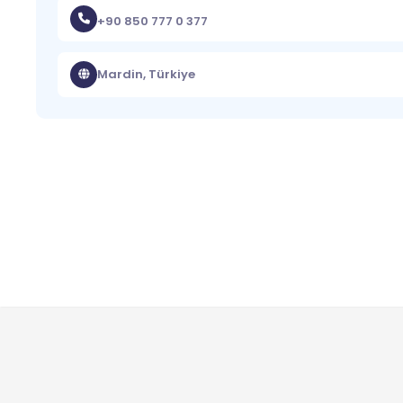
+90 850 777 0 377
Mardin, Türkiye