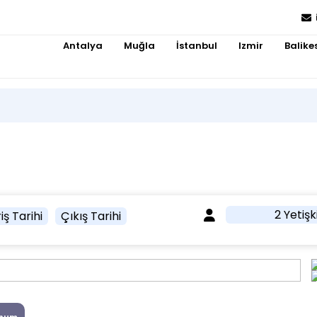
Antalya
Muğla
İstanbul
Izmir
Balikes
2 Yetişk
iş Tarihi
Çıkış Tarihi