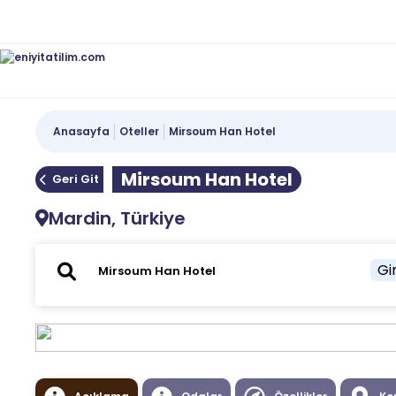
Anasayfa
Oteller
Mirsoum Han Hotel
Mirsoum Han Hotel
Geri Git
Mardin, Türkiye
Gir