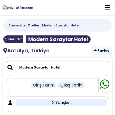
Anasayfa
Oteller
Modern Saraylar Hotel
Modern Saraylar Hotel
Geri Git
Antalya, Türkiye
Paylaş
Giriş Tarihi
Çıkış Tarihi
2 Yetişkin