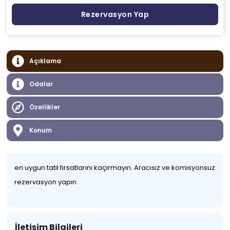
Rezervasyon Yap
Açıklama
Odalar
Özellikler
Konum
en uygun tatil fırsatlarını kaçırmayın. Aracısız ve komisyonsuz
rezervasyon yapın.
İletişim Bilgileri