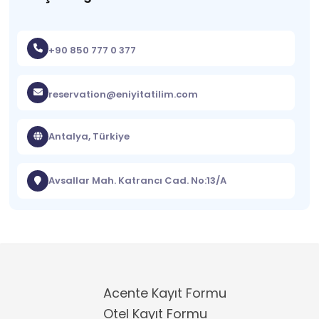
+90 850 777 0 377
reservation@eniyitatilim.com
Antalya, Türkiye
Avsallar Mah. Katrancı Cad. No:13/A
Acente Kayıt Formu
Otel Kayıt Formu