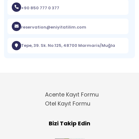
+90 850 777 0 377
reservation@eniyitatilim.com
Tepe, 39. Sk. No:125, 48700 Marmaris/Muğla
Acente Kayıt Formu
Otel Kayıt Formu
Bizi Takip Edin