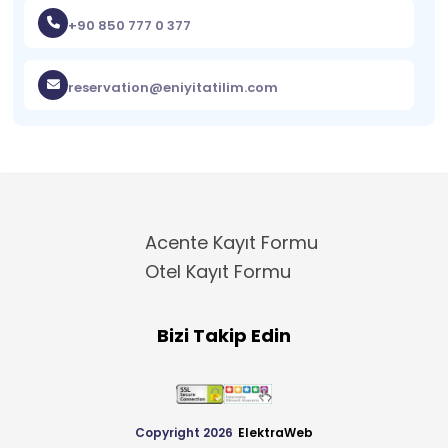
+90 850 777 0 377
reservation@eniyitatilim.com
Acente Kayıt Formu
Otel Kayıt Formu
Bizi Takip Edin
Copyright 2026
ElektraWeb