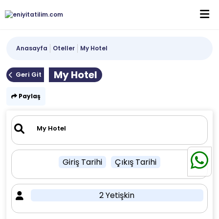
Anasayfa
Oteller
My Hotel
My Hotel
Geri Git
Paylaş
Giriş Tarihi
Çıkış Tarihi
2 Yetişkin