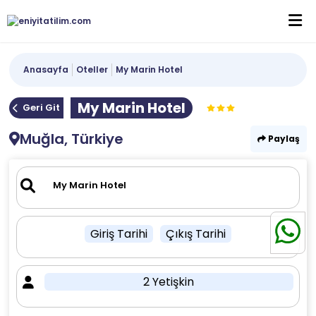
Anasayfa
Oteller
My Marin Hotel
My Marin Hotel
Geri Git
Muğla, Türkiye
Paylaş
Giriş Tarihi
Çıkış Tarihi
2 Yetişkin