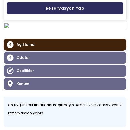
Rezervasyon Yap
Açıklama
Odalar
Özellikler
Konum
en uygun tatil fırsatlarını kaçırmayın. Aracısız ve komisyonsuz
rezervasyon yapın.