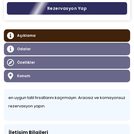
Rezervasyon Yap
Açıklama
Odalar
Özellikler
Konum
en uygun tatil fırsatlarını kaçırmayın. Aracısız ve komisyonsuz
rezervasyon yapın.
İletişim Bilgileri