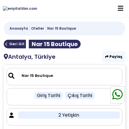
Anasayfa
Oteller
Nar 15 Boutique
Nar 15 Boutique
Geri Git
Antalya, Türkiye
Paylaş
Giriş Tarihi
Çıkış Tarihi
2 Yetişkin