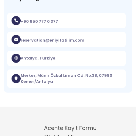
+90 850 777 0 377
reservation@eniyitatilim.com
Antalya, Türkiye
Merkez, Münir Özkul Liman Cd. No:38, 07980
Kemer/Antalya
Acente Kayıt Formu