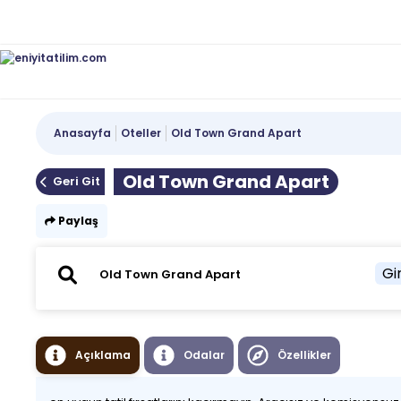
Anasayfa
Oteller
Old Town Grand Apart
Old Town Grand Apart
Geri Git
Paylaş
Gir
Açıklama
Odalar
Özellikler