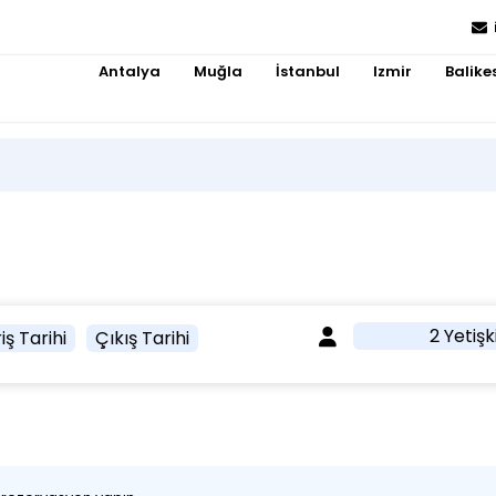
Antalya
Muğla
İstanbul
Izmir
Balikes
2 Yetişk
iş Tarihi
Çıkış Tarihi