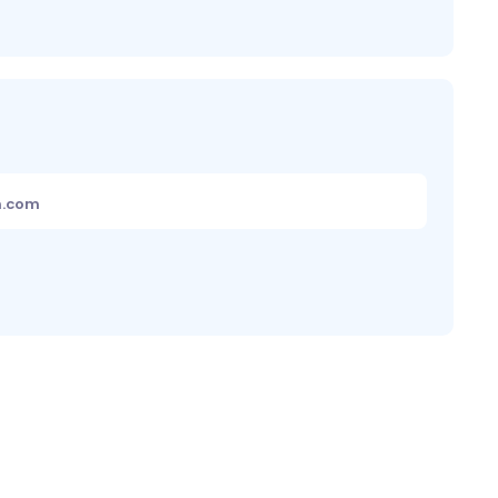
m.com