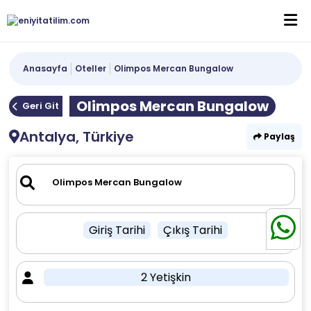
Anasayfa
Oteller
Olimpos Mercan Bungalow
Olimpos Mercan Bungalow
Geri Git
Antalya, Türkiye
Paylaş
Giriş Tarihi
Çıkış Tarihi
2 Yetişkin