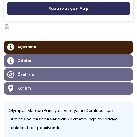
Rezervasyon Yap
Açıklama
Odalar
Özellikler
Konum
Olympos Mercan Pansiyon, Antalya’nın Kumluca ilçesi
Olimpos bölgesinde yer alan 20 adet bungalow odaya
sahip butik bir pansiyondur.