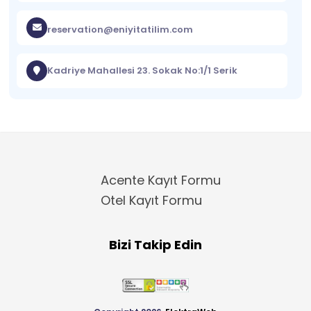
reservation@eniyitatilim.com
Kadriye Mahallesi 23. Sokak No:1/1 Serik
Acente Kayıt Formu
Otel Kayıt Formu
Bizi Takip Edin