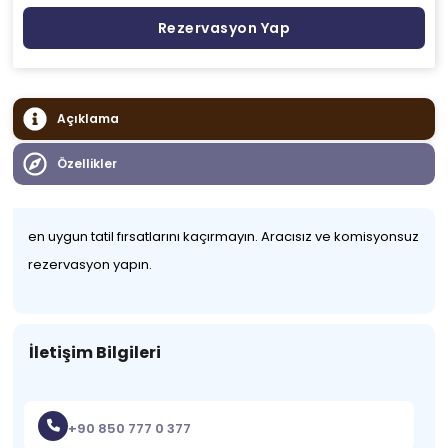
Rezervasyon Yap
Açıklama
Özellikler
en uygun tatil fırsatlarını kaçırmayın. Aracısız ve komisyonsuz
rezervasyon yapın.
İletişim Bilgileri
+90 850 777 0 377