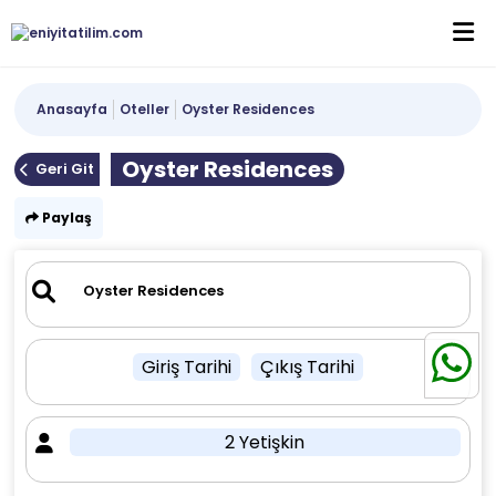
Anasayfa
Oteller
Oyster Residences
Oyster Residences
Geri Git
Paylaş
Giriş Tarihi
Çıkış Tarihi
2 Yetişkin