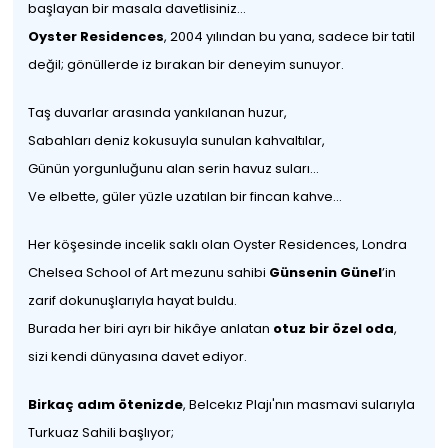
başlayan bir masala davetlisiniz...
Oyster Residences
, 2004 yılından bu yana, sadece bir tatil
değil; gönüllerde iz bırakan bir deneyim sunuyor.
Taş duvarlar arasında yankılanan huzur,
Sabahları deniz kokusuyla sunulan kahvaltılar,
Günün yorgunluğunu alan serin havuz suları...
Ve elbette, güler yüzle uzatılan bir fincan kahve...
Her köşesinde incelik saklı olan Oyster Residences, Londra
Chelsea School of Art mezunu sahibi
Günsenin Günel
’in
zarif dokunuşlarıyla hayat buldu.
Burada her biri ayrı bir hikâye anlatan
otuz bir özel oda
,
sizi kendi dünyasına davet ediyor.
Birkaç adım ötenizde
, Belcekız Plajı'nın masmavi sularıyla
Turkuaz Sahili başlıyor;