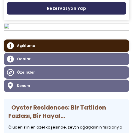
Rezervasyon Yap
Açıklama
Odalar
Özellikler
Konum
Oyster Residences: Bir Tatilden
Fazlası, Bir Hayal...
Ölüdeniz’in en özel köşesinde, zeytin ağaçlarının fısıltılarıyla