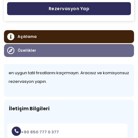
Rezervasyon Yap
Açıklama
Özellikler
en uygun tatil fırsatlarını kaçırmayın. Aracısız ve komisyonsuz
rezervasyon yapın.
İletişim Bilgileri
+90 850 777 0 377