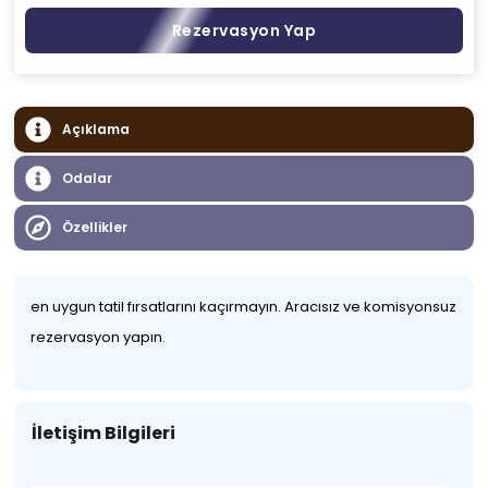
Rezervasyon Yap
Açıklama
Odalar
Özellikler
en uygun tatil fırsatlarını kaçırmayın. Aracısız ve komisyonsuz
rezervasyon yapın.
İletişim Bilgileri