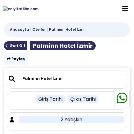
Anasayfa
Oteller
Palminn Hotel İzmir
Palminn Hotel İzmir
Geri Git
Paylaş
Giriş Tarihi
Çıkış Tarihi
2 Yetişkin