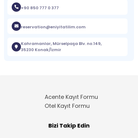
+90 850 777 0 377
reservation@eniyitatilim.com
Kahramanlar, Mürselpaşa Blv. no.149,
35230 Konak/İzmir
Acente Kayıt Formu
Otel Kayıt Formu
Bizi Takip Edin