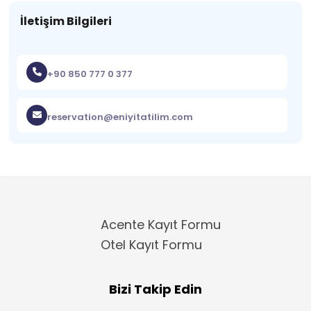
İletişim Bilgileri
+90 850 777 0 377
reservation@eniyitatilim.com
Acente Kayıt Formu
Otel Kayıt Formu
Bizi Takip Edin