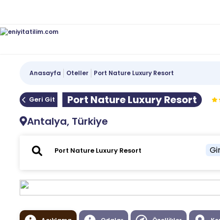
Anasayfa
Oteller
Port Nature Luxury Resort
Port Nature Luxury Resort
Geri Git
Antalya, Türkiye
Gir