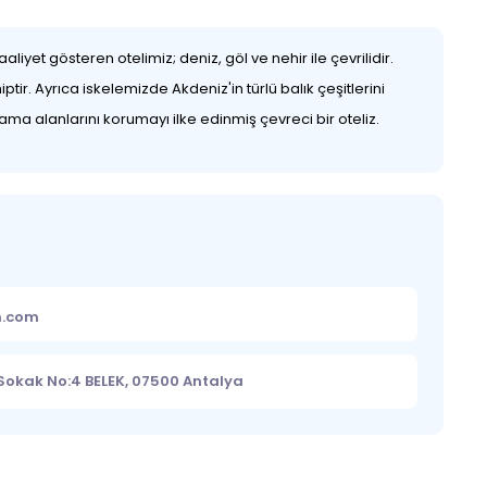
yet gösteren otelimiz; deniz, göl ve nehir ile çevrilidir.
tir. Ayrıca iskelemizde Akdeniz'in türlü balık çeşitlerini
ama alanlarını korumayı ilke edinmiş çevreci bir oteliz.
m.com
Sokak No:4 BELEK, 07500 Antalya