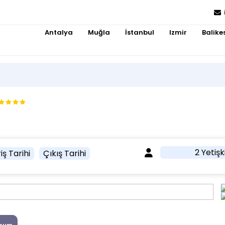
Antalya
Muğla
İstanbul
Izmir
Balikes
2 Yetişk
iş Tarihi
Çıkış Tarihi