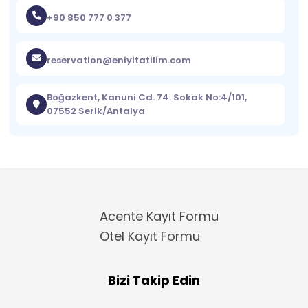
+90 850 777 0 377
reservation@eniyitatilim.com
Boğazkent, Kanuni Cd. 74. Sokak No:4/101,
07552 Serik/Antalya
Acente Kayıt Formu
Otel Kayıt Formu
Bizi Takip Edin