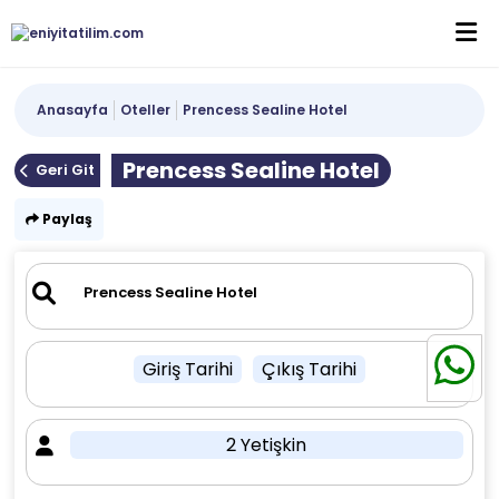
Anasayfa
Oteller
Prencess Sealine Hotel
Prencess Sealine Hotel
Geri Git
Paylaş
Giriş Tarihi
Çıkış Tarihi
2 Yetişkin