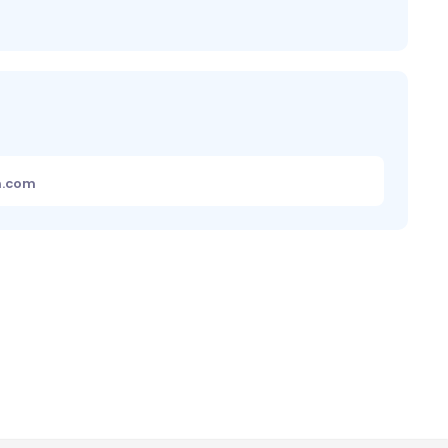
m.com