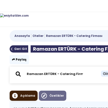
Anasayfa
Oteller
Ramazan ERTÜRK - Catering Firması
Ramazan ERTÜRK - Catering F
Geri Git
Paylaş
Gir
Açıklama
Özellikler