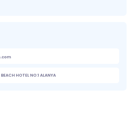
m.com
 BEACH HOTEL NO:1 ALANYA