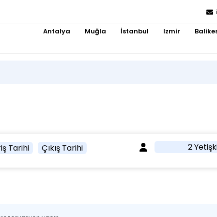
Antalya
Muğla
İstanbul
Izmir
Balikes
2 Yetişk
iş Tarihi
Çıkış Tarihi