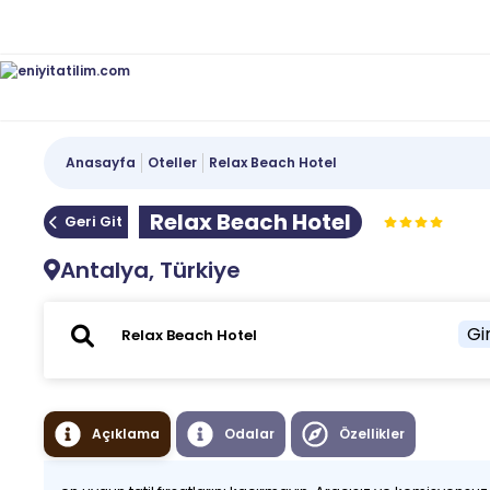
Anasayfa
Oteller
Relax Beach Hotel
Relax Beach Hotel
Geri Git
Antalya, Türkiye
Gir
Açıklama
Odalar
Özellikler