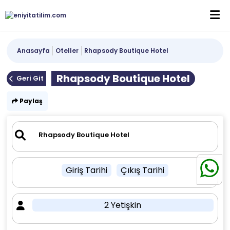
Anasayfa
Oteller
Rhapsody Boutique Hotel
Rhapsody Boutique Hotel
Geri Git
Paylaş
Giriş Tarihi
Çıkış Tarihi
2 Yetişkin