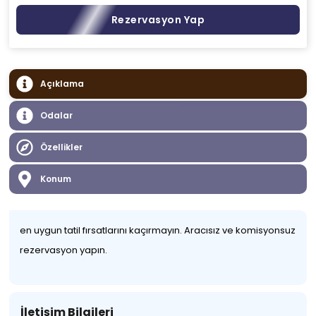
Rezervasyon Yap
Açıklama
Odalar
Özellikler
Konum
en uygun tatil fırsatlarını kaçırmayın. Aracısız ve komisyonsuz
rezervasyon yapın.
İletişim Bilgileri