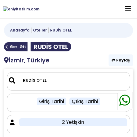
Anasayfa
Oteller
RUDİS OTEL
RUDİS OTEL
Geri Git
İzmir, Türkiye
Paylaş
Giriş Tarihi
Çıkış Tarihi
2 Yetişkin