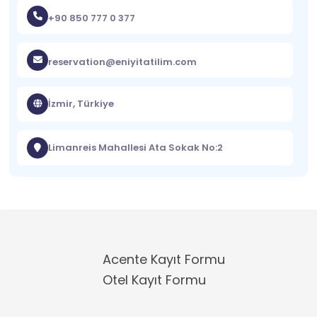
+90 850 777 0 377
reservation@eniyitatilim.com
İzmir, Türkiye
Limanreis Mahallesi Ata Sokak No:2
Acente Kayıt Formu
Otel Kayıt Formu