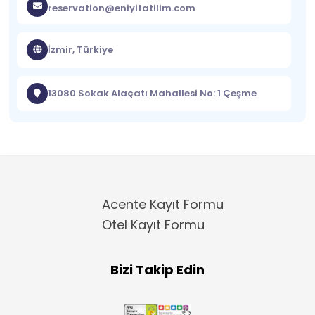
reservation@eniyitatilim.com
İzmir, Türkiye
13080 Sokak Alaçatı Mahallesi No: 1 Çeşme
Acente Kayıt Formu
Otel Kayıt Formu
Bizi Takip Edin