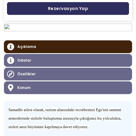
Rezervasyon Yap
Açıklama
Odalar
Özellikler
Konum
Samadhi ailesi olarak, turizm alanındaki tecrübemizi Ege'nin samimi
atmosferinde sizlerle buluşturma arzusuyla çıktığımız bu yolculukta,
sizleri anın büyüsüne kapılmaya davet ediyoruz.