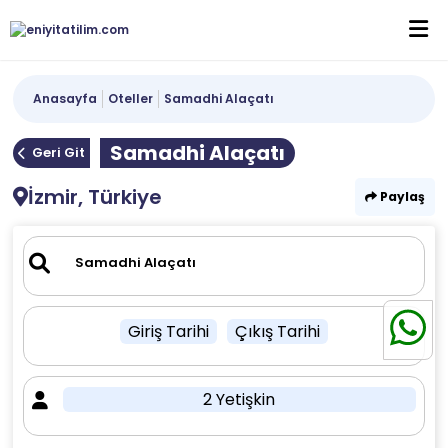
Anasayfa
Oteller
Samadhi Alaçatı
Samadhi Alaçatı
Geri Git
İzmir, Türkiye
Paylaş
Giriş Tarihi
Çıkış Tarihi
2 Yetişkin