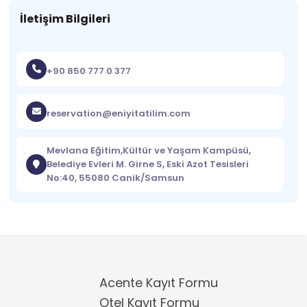
İletişim Bilgileri
+90 850 777 0 377
reservation@eniyitatilim.com
Mevlana Eğitim,Kültür ve Yaşam Kampüsü,
Belediye Evleri M. Girne S, Eski Azot Tesisleri
No:40, 55080 Canik/Samsun
Acente Kayıt Formu
Otel Kayıt Formu