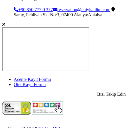
+90 850 777 0 377
reservation@eniyitatilim.com
Saray, Pehlivan Sk. No:3, 07400 Alanya/Antalya
Acente Kayıt Formu
Otel Kayıt Formu
Bizi Takip Edin