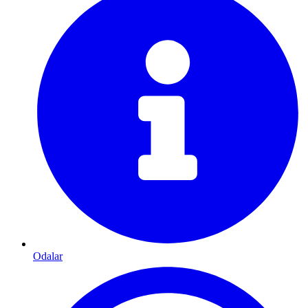
Odalar