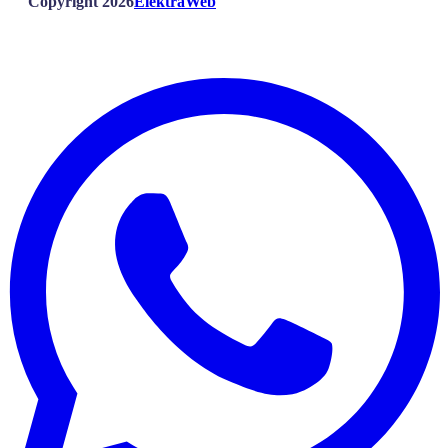
Copyright 2026
ElektraWeb