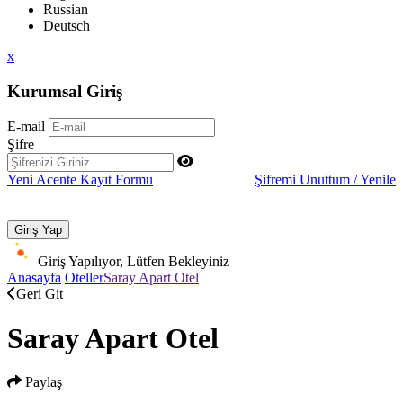
Russian
Deutsch
x
Kurumsal Giriş
E-mail
Şifre
Yeni Acente Kayıt Formu
Şifremi Unuttum / Yenile
Giriş Yapılıyor, Lütfen Bekleyiniz
Anasayfa
Oteller
Saray Apart Otel
Geri Git
Saray Apart Otel
Paylaş