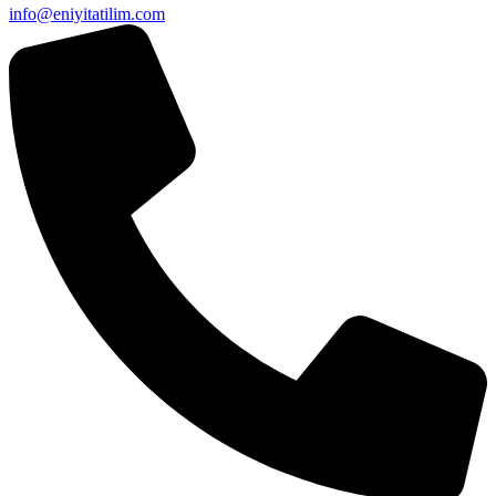
info@eniyitatilim.com