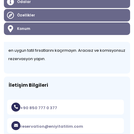
Odalar
Özellikler
Konum
en uygun tatil fırsatlarını kaçırmayın. Aracısız ve komisyonsuz
rezervasyon yapın.
İletişim Bilgileri
+90 850 777 0 377
reservation@eniyitatilim.com