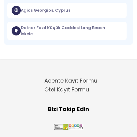
Agios Georgios, Cyprus
Doktor Fazıl Küçük Caddesi Long Beach
İskele
Acente Kayıt Formu
Otel Kayıt Formu
Bizi Takip Edin