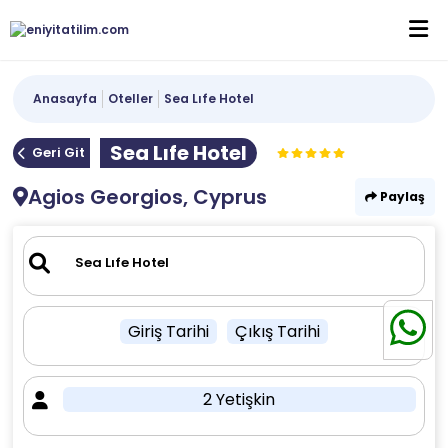
Anasayfa
Oteller
Sea Lıfe Hotel
Sea Lıfe Hotel
Geri Git
Agios Georgios, Cyprus
Paylaş
Giriş Tarihi
Çıkış Tarihi
2 Yetişkin