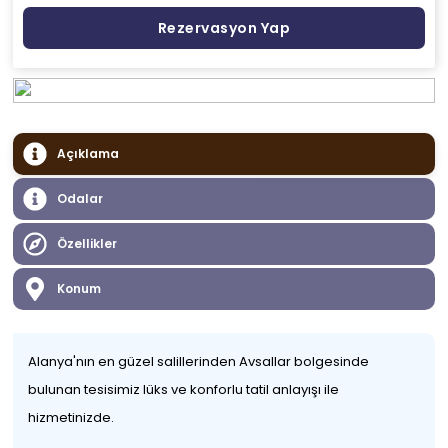
Rezervasyon Yap
Açıklama
Odalar
Özellikler
Konum
Alanya'nın en güzel salillerinden Avsallar bolgesinde
bulunan tesisimiz lüks ve konforlu tatil anlayışı ile
hizmetinizde.