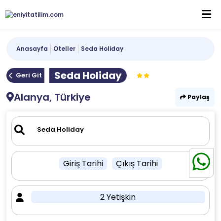
Anasayfa
Oteller
Seda Holiday
Seda Holiday
Geri Git
Alanya, Türkiye
Paylaş
Giriş Tarihi
Çıkış Tarihi
2 Yetişkin