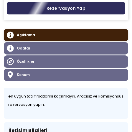
Rezervasyon Yap
Açıklama
Odalar
Özellikler
Konum
en uygun tatil fırsatlarını kaçırmayın. Aracısız ve komisyonsuz
rezervasyon yapın.
İletişim Bilgileri