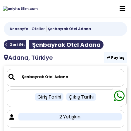
Anasayfa
Oteller
Şenbayrak Otel Adana
Şenbayrak Otel Adana
Geri Git
Adana, Türkiye
Paylaş
Giriş Tarihi
Çıkış Tarihi
2 Yetişkin