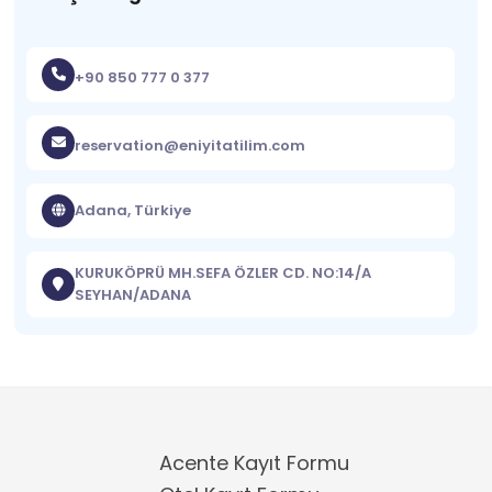
+90 850 777 0 377
reservation@eniyitatilim.com
Adana, Türkiye
KURUKÖPRÜ MH.SEFA ÖZLER CD. NO:14/A
SEYHAN/ADANA
Acente Kayıt Formu