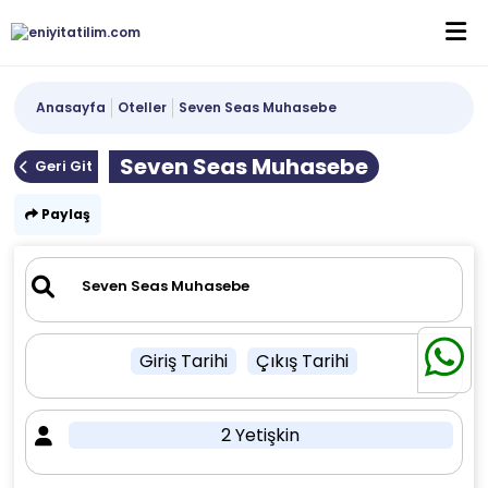
Anasayfa
Oteller
Seven Seas Muhasebe
Seven Seas Muhasebe
Geri Git
Paylaş
Giriş Tarihi
Çıkış Tarihi
2 Yetişkin