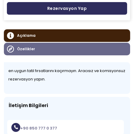
Rezervasyon Yap
Açıklama
Özellikler
en uygun tatil fırsatlarını kaçırmayın. Aracısız ve komisyonsuz
rezervasyon yapın.
İletişim Bilgileri
+90 850 777 0 377