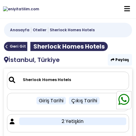
Anasayfa
Oteller
Sherlock Homes Hotels
Sherlock Homes Hotels
Geri Git
İstanbul, Türkiye
Paylaş
Giriş Tarihi
Çıkış Tarihi
2 Yetişkin