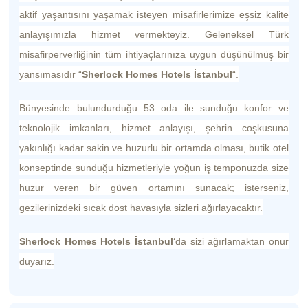
aktif yaşantısını yaşamak isteyen misafirlerimize eşsiz kalite
anlayışımızla hizmet vermekteyiz. Geleneksel Türk
misafirperverliğinin tüm ihtiyaçlarınıza uygun düşünülmüş bir
yansımasıdır “
Sherlock Homes Hotels İstanbul
“.
Bünyesinde bulundurduğu 53 oda ile sunduğu konfor ve
teknolojik imkanları, hizmet anlayışı, şehrin coşkusuna
yakınlığı kadar sakin ve huzurlu bir ortamda olması, butik otel
konseptinde sunduğu hizmetleriyle yoğun iş temponuzda size
huzur veren bir güven ortamını sunacak; isterseniz,
gezilerinizdeki sıcak dost havasıyla sizleri ağırlayacaktır.
Sherlock Homes Hotels İstanbul
‘da sizi ağırlamaktan onur
duyarız.