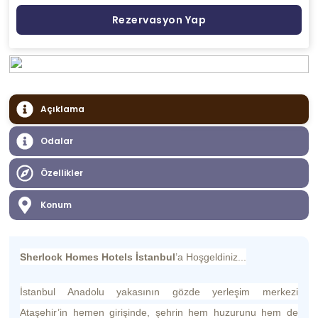
Rezervasyon Yap
Açıklama
Odalar
Özellikler
Konum
Sherlock Homes Hotels İstanbul
’a Hoşgeldiniz...
İstanbul Anadolu yakasının gözde yerleşim merkezi
Ataşehir’in hemen girişinde, şehrin hem huzurunu hem de