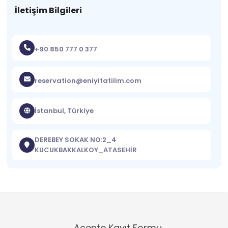
İletişim Bilgileri
+90 850 777 0 377
reservation@eniyitatilim.com
İstanbul, Türkiye
DEREBEY SOKAK NO:2_4
KUCUKBAKKALKOY_ATASEHİR
Acente Kayıt Formu