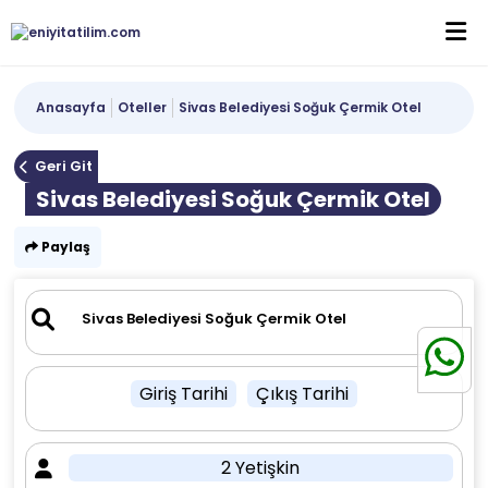
Anasayfa
Oteller
Sivas Belediyesi Soğuk Çermik Otel
Geri Git
Sivas Belediyesi Soğuk Çermik Otel
Paylaş
Giriş Tarihi
Çıkış Tarihi
2 Yetişkin