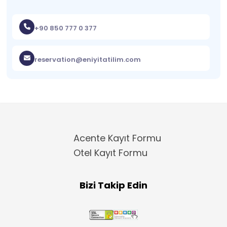
+90 850 777 0 377
reservation@eniyitatilim.com
Acente Kayıt Formu
Otel Kayıt Formu
Bizi Takip Edin