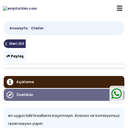
Anasayfa
Oteller
Geri Git
Paylaş
Açıklama
Özellikler
en uygun tatil fırsatlarını kaçırmayın. Aracısız ve komisyonsuz
rezervasyon yapın.