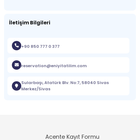
İletişim Bilgileri
+90 850 777 0 377
reservation@eniyitatilim.com
Sularbaşı, Atatürk Blv. No:7, 58040 Sivas
Merkez/Sivas
Acente Kayıt Formu