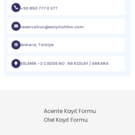
+90 850 777 0 377
reservation@eniyitatilim.com
Ankara, Türkiye
SELANİK -2 CADDE NO : 68 KIZILAY / ANKARA
Acente Kayıt Formu
Otel Kayıt Formu