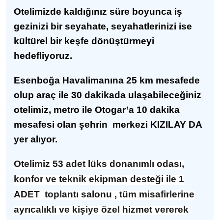
Otelimizde kaldığınız süre boyunca iş
gezinizi bir seyahate, seyahatlerinizi ise
kültürel bir keşfe dönüştürmeyi
hedefliyoruz.
Esenboğa Havalimanına 25 km mesafede
olup araç ile 30 dakikada ulaşabileceğiniz
otelimiz, metro ile Otogar’a 10 dakika
mesafesi olan şehrin merkezi KIZILAY DA
yer alıyor.
Otelimiz 53 adet lüks donanımlı odası,
konfor ve teknik ekipman desteği ile 1
ADET toplantı salonu , tüm misafirlerine
ayrıcalıklı ve kişiye özel hizmet vererek