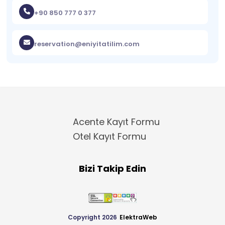
+90 850 777 0 377
reservation@eniyitatilim.com
Acente Kayıt Formu
Otel Kayıt Formu
Bizi Takip Edin
Copyright 2026
ElektraWeb