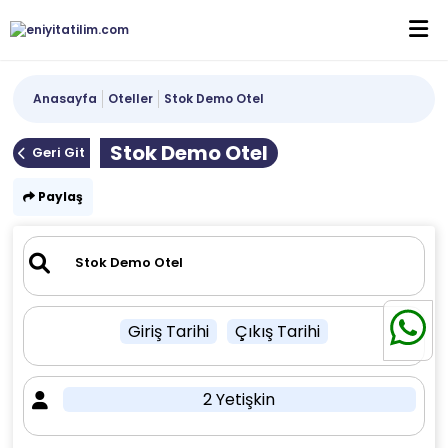
Anasayfa
Oteller
Stok Demo Otel
Stok Demo Otel
Geri Git
Paylaş
Giriş Tarihi
Çıkış Tarihi
2 Yetişkin