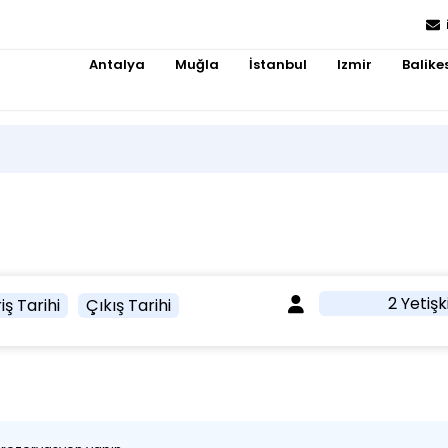
Antalya
Muğla
İstanbul
Izmir
Balikes
2 Yetişk
iş Tarihi
Çıkış Tarihi