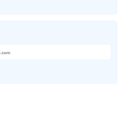
m.com