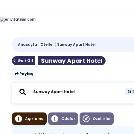
Anasayfa
Oteller
Sunway Apart Hotel
Sunway Apart Hotel
Geri Git
Paylaş
Gir
Açıklama
Odalar
Özellikler