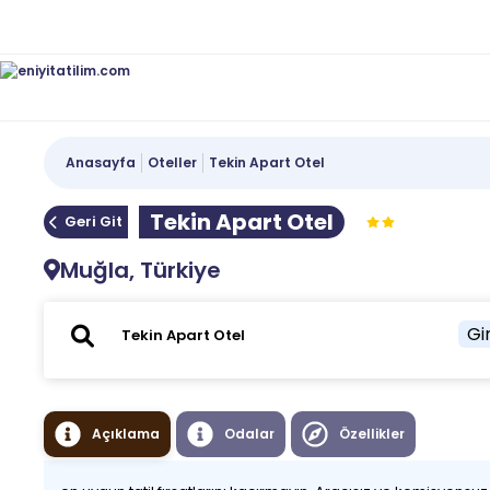
Anasayfa
Oteller
Tekin Apart Otel
Tekin Apart Otel
Geri Git
Muğla, Türkiye
Gir
Açıklama
Odalar
Özellikler