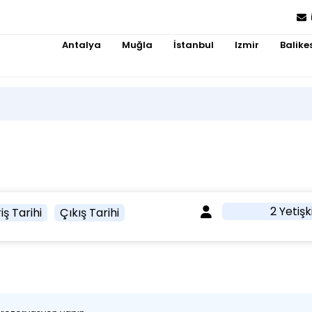
Antalya
Muğla
İstanbul
Izmir
Balikes
2 Yetişk
iş Tarihi
Çıkış Tarihi