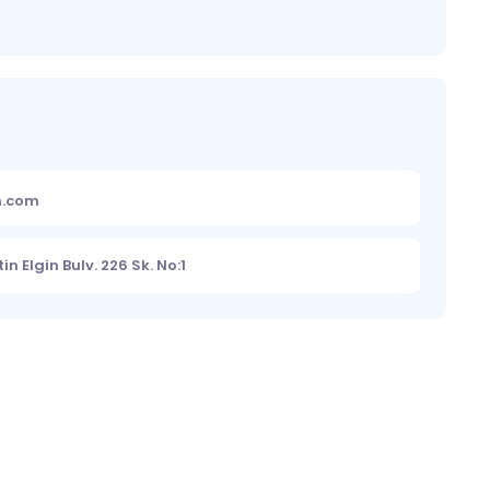
m.com
n Elgin Bulv. 226 Sk. No:1