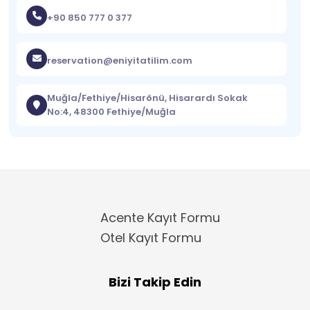
+90 850 777 0 377
reservation@eniyitatilim.com
Muğla/Fethiye/Hisarönü, Hisarardı Sokak
No:4, 48300 Fethiye/Muğla
Acente Kayıt Formu
Otel Kayıt Formu
Bizi Takip Edin