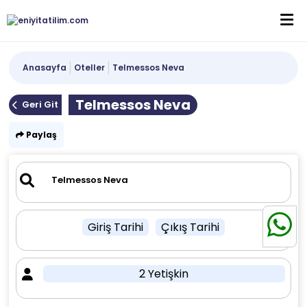
Anasayfa
Oteller
Telmessos Neva
Telmessos Neva
Geri Git
Paylaş
Giriş Tarihi
Çıkış Tarihi
2 Yetişkin