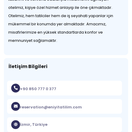
otelimiz, kişiye özel hizmet anlayışı ile öne çıkmaktadır.
Otelimiz, hem tatilciler hem de iş seyahati yapanlar için
mükemmel bir konumda yer almaktadır. Amacımız,
misafirlerimize en yüksek standartlarda konfor ve
memnuniyet sağlamaktır.
İletişim Bilgileri
+90 850 777 0 377
reservation@eniyitatilim.com
İzmir, Türkiye