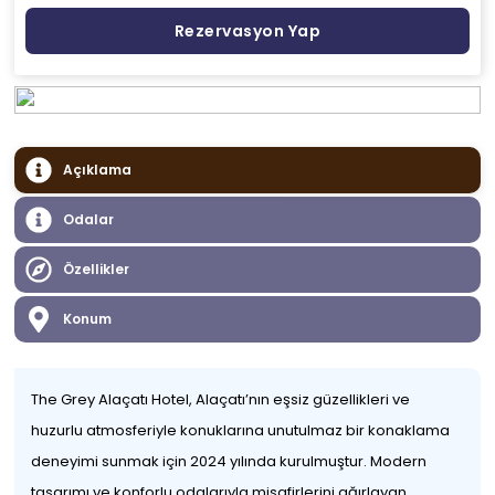
Rezervasyon Yap
Açıklama
Odalar
Özellikler
Konum
The Grey Alaçatı Hotel, Alaçatı’nın eşsiz güzellikleri ve
huzurlu atmosferiyle konuklarına unutulmaz bir konaklama
deneyimi sunmak için 2024 yılında kurulmuştur. Modern
tasarımı ve konforlu odalarıyla misafirlerini ağırlayan