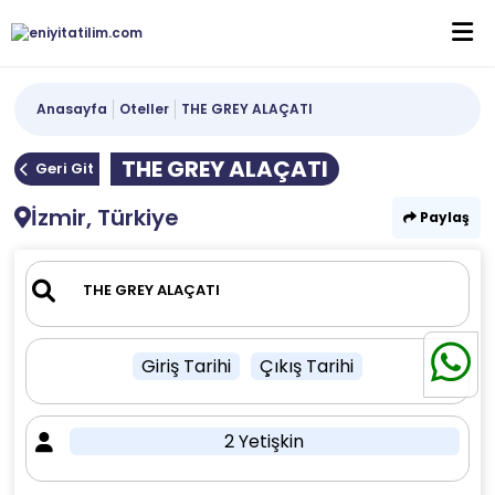
Anasayfa
Oteller
THE GREY ALAÇATI
THE GREY ALAÇATI
Geri Git
İzmir, Türkiye
Paylaş
Giriş Tarihi
Çıkış Tarihi
2 Yetişkin