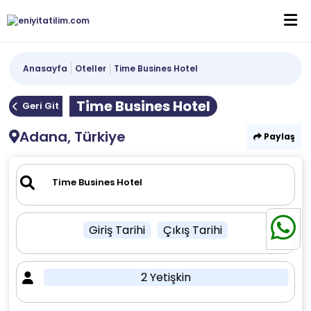
Anasayfa
Oteller
Time Busines Hotel
Time Busines Hotel
Geri Git
Adana, Türkiye
Paylaş
Giriş Tarihi
Çıkış Tarihi
2 Yetişkin