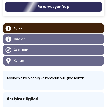
Rezervasyon Yap
Açıklama
Odalar
Özellikler
Konum
Adana’nın kalbinde iş ve konforun buluşma noktası.
İletişim Bilgileri