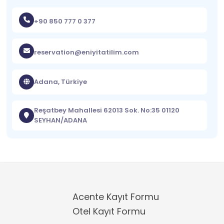
+90 850 777 0 377
reservation@eniyitatilim.com
Adana, Türkiye
Reşatbey Mahallesi 62013 Sok. No:35 01120
SEYHAN/ADANA
Acente Kayıt Formu
Otel Kayıt Formu