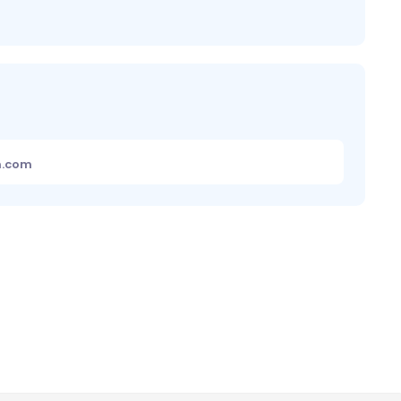
m.com