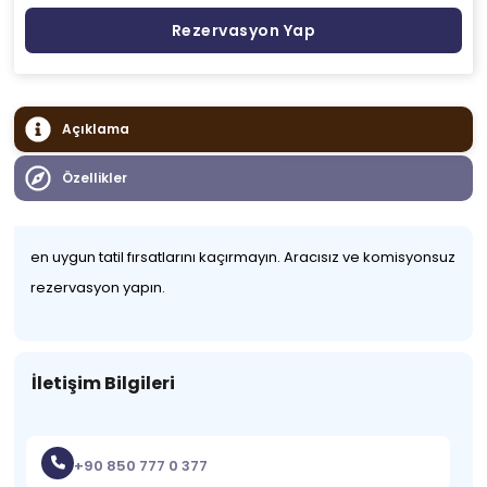
Rezervasyon Yap
Açıklama
Özellikler
en uygun tatil fırsatlarını kaçırmayın. Aracısız ve komisyonsuz
rezervasyon yapın.
İletişim Bilgileri
+90 850 777 0 377