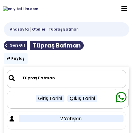
Anasayfa
Oteller
Tüpraş Batman
Tüpraş Batman
Geri Git
Paylaş
Giriş Tarihi
Çıkış Tarihi
2 Yetişkin