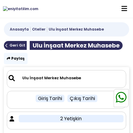
Anasayfa
Oteller
Ulu İnşaat Merkez Muhasebe
Ulu İnşaat Merkez Muhasebe
Geri Git
Paylaş
Giriş Tarihi
Çıkış Tarihi
2 Yetişkin