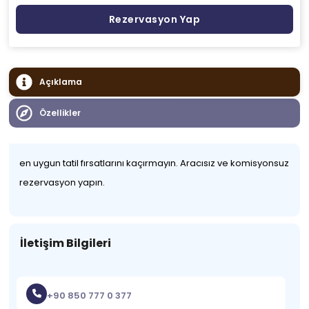
Rezervasyon Yap
Açıklama
Özellikler
en uygun tatil fırsatlarını kaçırmayın. Aracısız ve komisyonsuz
rezervasyon yapın.
İletişim Bilgileri
+90 850 777 0 377