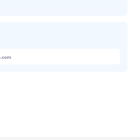
m.com