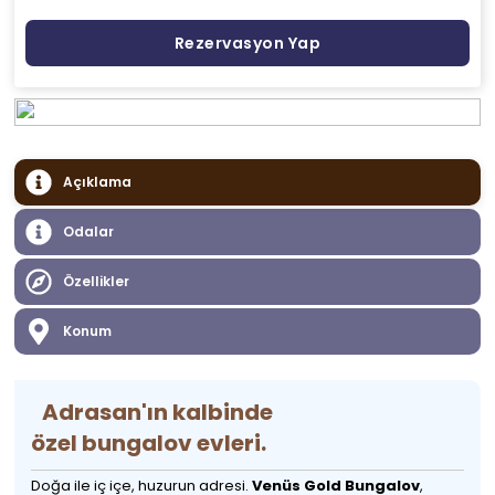
Rezervasyon Yap
Açıklama
Odalar
Özellikler
Konum
Adrasan'ın kalbinde
özel bungalov evleri.
Doğa ile iç içe, huzurun adresi.
Venüs Gold Bungalov
,