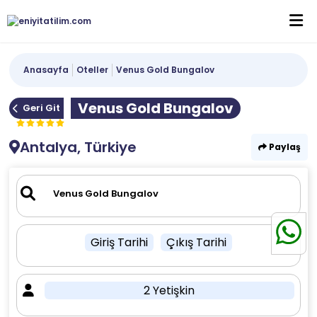
Anasayfa
Oteller
Venus Gold Bungalov
Venus Gold Bungalov
Geri Git
Antalya, Türkiye
Paylaş
Giriş Tarihi
Çıkış Tarihi
2 Yetişkin