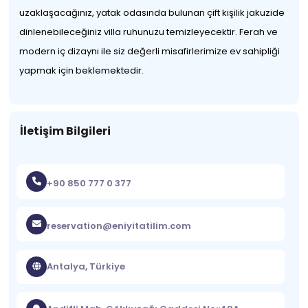
uzaklaşacağınız, yatak odasında bulunan çift kişilik jakuzide
dinlenebileceğiniz villa ruhunuzu temizleyecektir. Ferah ve
modern iç dizaynı ile siz değerli misafirlerimize ev sahipliği
yapmak için beklemektedir.
İletişim Bilgileri
+90 850 777 0 377
reservation@eniyitatilim.com
Antalya, Türkiye