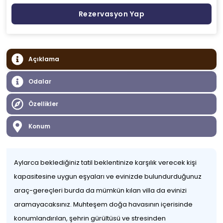
Rezervasyon Yap
Açıklama
Odalar
Özellikler
Konum
Aylarca beklediğiniz tatil beklentinize karşılık verecek kişi
kapasitesine uygun eşyaları ve evinizde bulundurduğunuz
araç-gereçleri burda da mümkün kılan villa da evinizi
aramayacaksınız. Muhteşem doğa havasının içerisinde
konumlandırılan, şehrin gürültüsü ve stresinden