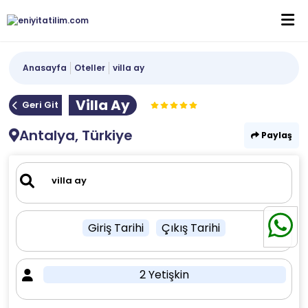
Anasayfa
Oteller
villa ay
Villa Ay
Geri Git
Antalya, Türkiye
Paylaş
Giriş Tarihi
Çıkış Tarihi
2 Yetişkin