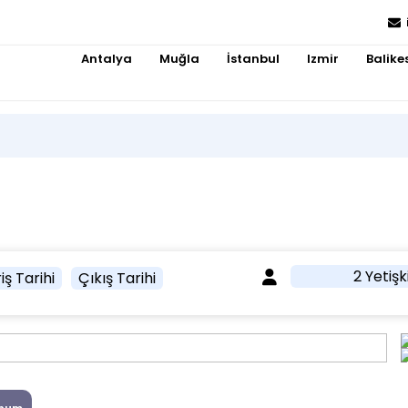
Antalya
Muğla
İstanbul
Izmir
Balikes
2 Yetişk
iş Tarihi
Çıkış Tarihi