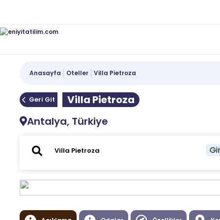
Anasayfa
Oteller
Villa Pietroza
Villa Pietroza
Geri Git
Antalya, Türkiye
Gir