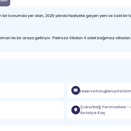
num
 bir konumda yer alan, 2025 yılında faaliyete geçen yeni ve özel bir t
mari ile bir araya getiriyor. Pietroza Villaları 4 adet bağımsız villadan
reservation@eniyitatili
Çukurbağ Yarımadası - A
Antalya Kaş