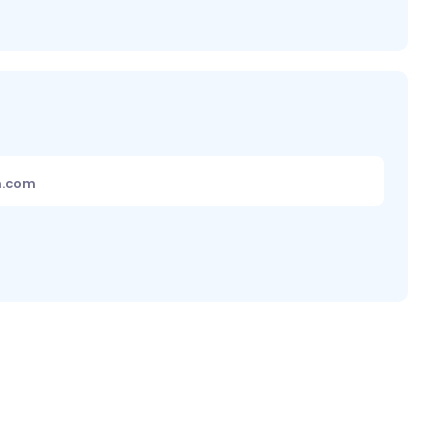
m.com