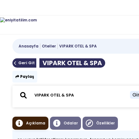
Anasayfa
Oteller
VIPARK OTEL & SPA
VIPARK OTEL & SPA
Geri Git
Paylaş
Gir
Açıklama
Odalar
Özellikler