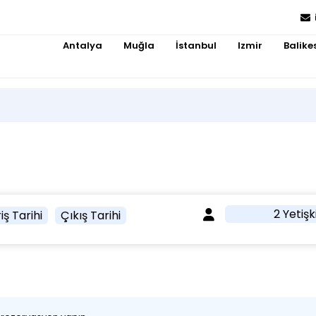
Antalya
Muğla
İstanbul
Izmir
Balikes
2 Yetişk
iş Tarihi
Çıkış Tarihi