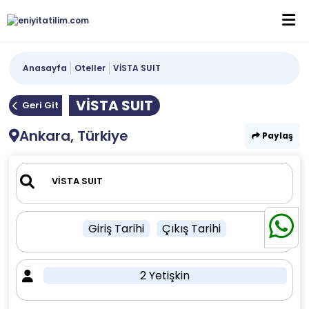
Anasayfa
Oteller
VİSTA SUIT
VİSTA SUIT
Geri Git
Ankara, Türkiye
Paylaş
Giriş Tarihi
Çıkış Tarihi
2 Yetişkin