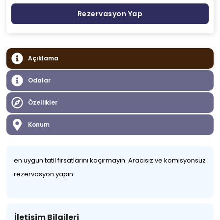
Rezervasyon Yap
Açıklama
Odalar
Özellikler
Konum
en uygun tatil fırsatlarını kaçırmayın. Aracısız ve komisyonsuz
rezervasyon yapın.
İletişim Bilgileri