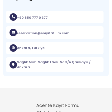
+90 850 777 0 377
reservation@eniyitatilim.com
Ankara, Türkiye
Sağlık Mah. Sağlık 1 Sok. No:3/A Çankaya /
Ankara
Acente Kayıt Formu