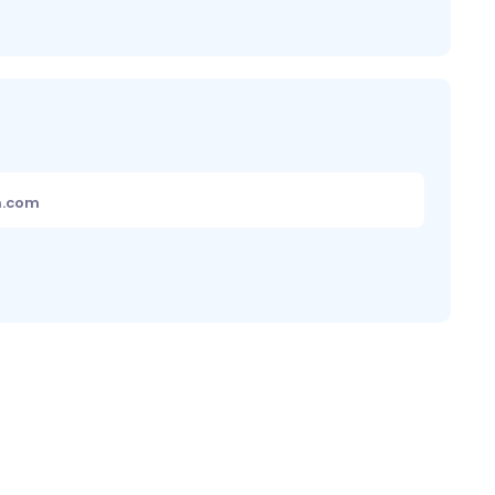
m.com