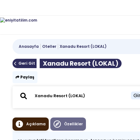
Anasayfa
Oteller
Xanadu Resort (LOKAL)
Xanadu Resort (LOKAL)
Geri Git
Paylaş
Gir
Açıklama
Özellikler