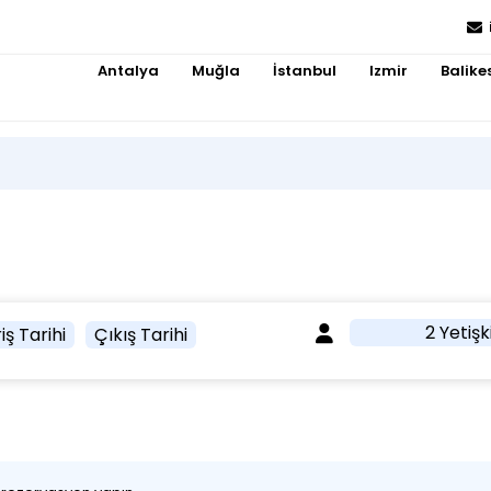
Antalya
Muğla
İstanbul
Izmir
Balikes
2 Yetişk
iş Tarihi
Çıkış Tarihi